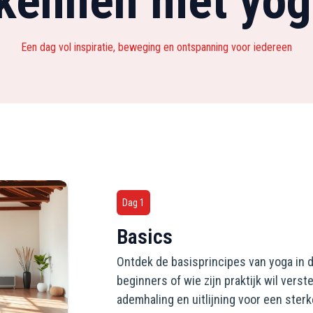
 kennen met yog
Een dag vol inspiratie, beweging en ontspanning voor iedereen
Dag 1
Basics
Ontdek de basisprincipes van yoga in 
beginners of wie zijn praktijk wil vers
ademhaling en uitlijning voor een sterk