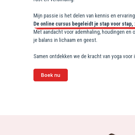
Mijn passie is het delen van kennis en ervaring
De online cursus begeleidt je stap voor stap,
Met aandacht voor ademhaling, houdingen en on
je balans in lichaam en geest.
Samen ontdekken we de kracht van yoga voor in
Boek nu