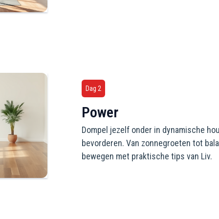
Dag 2
Power
Dompel jezelf onder in dynamische houdi
bevorderen. Van zonnegroeten tot balans
bewegen met praktische tips van Liv.