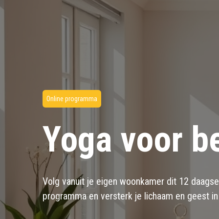
Online programma
Yoga voor b
Volg vanuit je eigen woonkamer dit 12 daagse
programma en versterk je lichaam en geest in